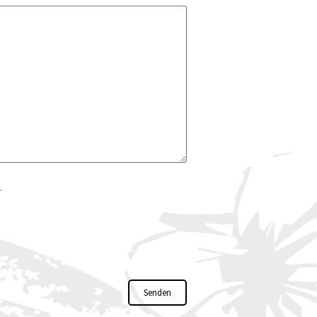
.
Senden