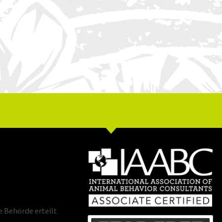
e Behörde erteilt