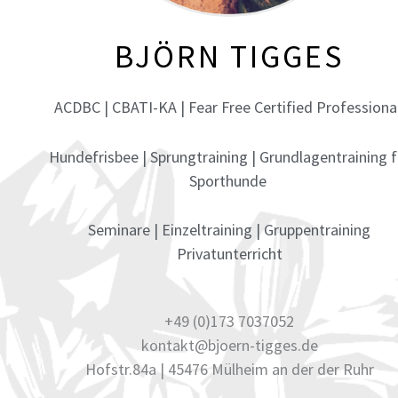
BJÖRN TIGGES
ACDBC | CBATI-KA | Fear Free Certified Professiona
Hundefrisbee | Sprungtraining |
Grundlagentraining f
Sporthunde
Seminare | Einzeltraining | Gruppentraining
Privatunterricht
+49 (0)173 7037052
kontakt@bjoern-tigges.de
Hofstr.84a | 45476 Mülheim an der der Ruhr