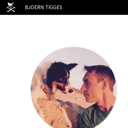
Zum
BJOERN TIGGES
Inhalt
springen