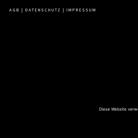
AGB
|
DATENSCHUTZ
|
IMPRESSUM
Diese Website verwe
© 2018 All rights reserved